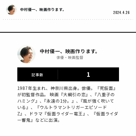
中村優一、映画作ります。
2024.4.26
中村優一、映画作ります。
俳優・映画監督
1
記事数
1987年生まれ、神奈川県出身。俳優。『死仮面』
が初監督作品。 映画『大綱引の恋』､『八重子の
ハミング』､『永遠の1分。』､『風が強く吹いて
いる』、『ウルトラマントリガーエピソード
Z』、ドラマ『仮面ライダー電王』、『仮面ライダ
ー響鬼』などに出演。