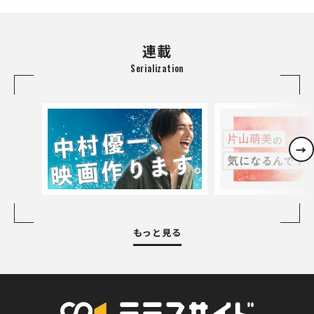
連載
Serialization
→
もっと見る