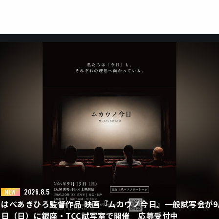
2026.8.5
NEW
はべあきひろ監督作品 映画『ムカウノ今日』一般試写会が9
日（日）に銀座・TCC試写室で開催 応募受付中