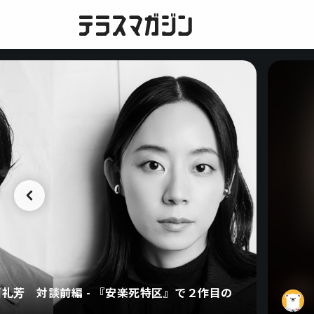
礼芳 対談前編 - 『安楽死特区』で２作目の